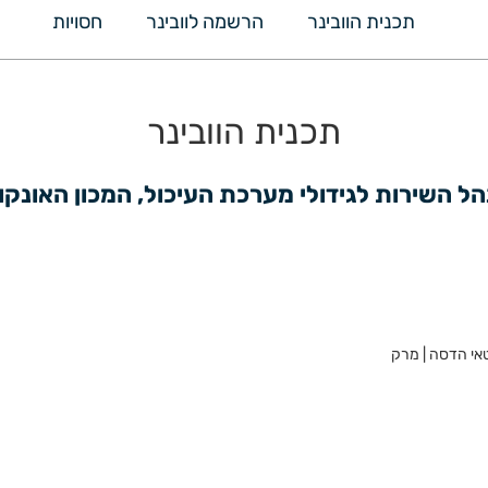
תכנית הוובינר
הרשמה לוובינר
חסויות
תכנית הוובינר
נהל השירות לגידולי מערכת העיכול, המכון האונקו
אי הדסה | מרק