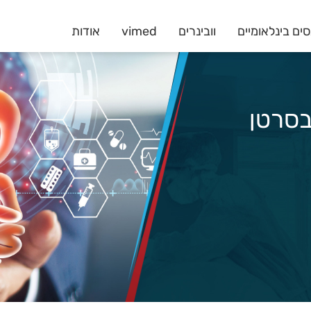
ים בינלאומיים
וובינרים
vimed
אודות
ל בסרטן