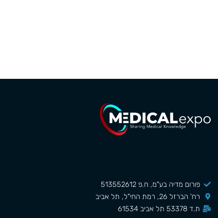
פורום מדיה בע"מ, ח.פ 513552612
רח' הברזל 26, רמת החי"ל, תל אביב
ת.ד 53378 תל אביב 61534