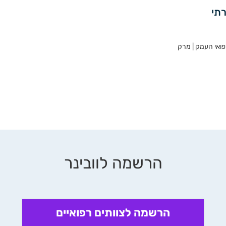
רתי
פואי העמק | מרק
הרשמה לוובינר
הרשמה לצוותים רפואיים