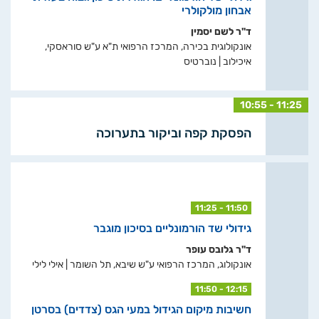
אבחון מולקולרי
ד"ר לשם יסמין
אונקולוגית בכירה, המרכז הרפואי ת"א ע"ש סוראסקי,
איכילוב | נוברטיס
10:55 - 11:25
הפסקת קפה וביקור בתערוכה
11:25 - 11:50
גידולי שד הורמונליים בסיכון מוגבר
ד"ר גלובס עופר
אונקולוג, המרכז הרפואי ע"ש שיבא, תל השומר | אילי לילי
11:50 - 12:15
חשיבות מיקום הגידול במעי הגס (צדדים) בסרטן