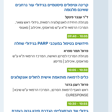
קרינה וטיפולים סיסטמיים בגידולי עור נרחבים
שאינם מלנומה
ד"ר ענבר פינקל
מנהלת היחידה לאונקולוגיה רפואית, גידולי ראש צוואר,
המרכז הרפואי ת"א ע"ש סוראסקי, איכילוב | סאנופי
09:40 - 10:05
חידושים בטיפול במעכבי PARP בגידולי שחלה
פרופ' תמר ספרא
מנהלת המרכז לסרטן האישה, המרכז הרפואי ת"א ע"ש
סוראסקי, איכילוב | מדיסון
10:05 - 10:30
כלים לרפואה מותאמת אישית לחולים אונקולוגים
פרופ' רענן ברגר
ראש האגף לרפואת הסרטן , המרכז הרפואי ע"ש שיבא |
CURESPONSE
10:30 - 10:55
גידולי שד הורמונליים: הגדרת סיכון גבוה בעזרת