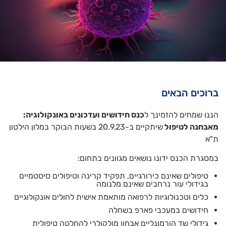
ברוכים הבאים
הננו שמחים להזמינך ל
כנס חידושים ועדכונים באונקולוגיה:
מאבחנה לטיפול
שיתקיים ב-20.9.23 בשעות הבוקר במלון הילטון
ת"א
במסגרת הכנס ידונו נושאים מגוונים בתחום:
טיפולים שאינם כירורגיים, תפקיד קרינה וטיפולים סיסטמיים
בגידולי עור נרחבים שאינם מלנומה
כלים וטכנולוגיות לרפואה מותאמת אישית לחולים אונקולוגיים
חידושים במעכבי פארפ בשחלה
גידולי שד הורמונליים אבחון מולקולרי להחלטה טיפולית