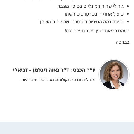
גידולי שד הורמונליים בסיכון מוגבר
טיפול אחזקה בסרטן כיס השתן
הפרדיגמה הטיפולית בסרטן שלפוחית השתן
נשמח לראותך בין משתתפי הכנס!
בברכה,
יו״ר הכנס : ד״ר נאוה זיגלמן - דניאלי
מנהלת תחום אונקולוגיה, מכבי שירותי בריאות