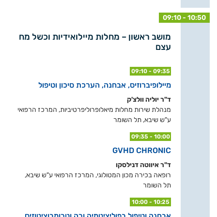
09:10 - 10:50
מושב ראשון – מחלות מיילואידיות וכשל מח
עצם
09:10 - 09:35
מיילופיברוזיס, אבחנה, הערכת סיכון וטיפול
ד"ר יוליה וולצ'ק
מנהלת שירות מחלות מיאלופרוליפרטיביות, המרכז הרפואי
ע"ש שיבא, תל השומר
09:35 - 10:00
GVHD CHRONIC
ד"ר איווטה דנילסקו
רופאה בכירה מכון המטולוגי, המרכז הרפואי ע"ש שיבא,
תל השומר
10:00 - 10:25
אבחנה וטיפול בפוליציטמיה ורה וטרומבוציטוזיס