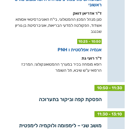
ראשוני
ד"ר אדריאן דואק
סגן מנהל המכון ההמטולוגי, בי"ח האוניברסיטאי אסותא
אשדוד, הפקולטה למדעי הבריאות, אוניברסיטת בן גוריון
שבנגב
10:25 - 10:50
אנמיה אפלסטית ו PNH
ד"ר רועי גת
רופא מומחה בכיר במערך ההמטואונקולוגי, המרכז
הרפואי ע"ש שיבא, תל השומר
10:50 - 11:30
הפסקת קפה וביקור בתערוכה
11:30 - 13:10
מושב שני – לימפומה ולוקמיה לימפטית