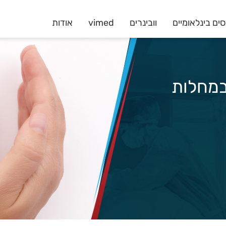
ים בינלאומיים
וובינרים
vimed
אודות
ל במחלות