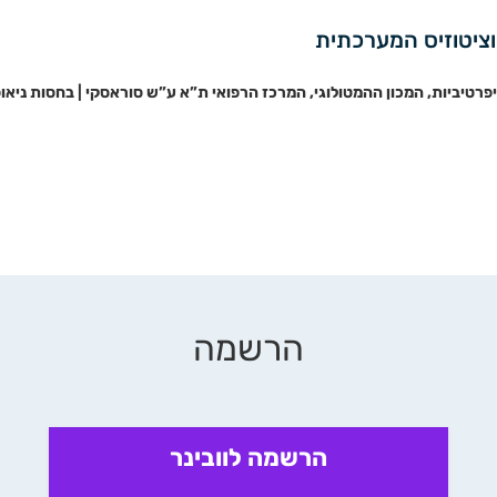
ציטוזיס המערכתית
יפרטיביות, המכון ההמטולוגי, המרכז הרפואי ת”א ע”ש סוראסקי | בחסות ניא
הרשמה
הרשמה לוובינר