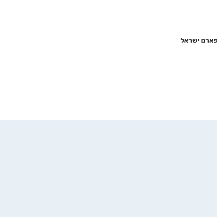
ופארם ישראל