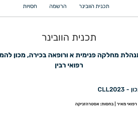
תכנית הוובינר
הרשמה
חסויות
תכנית הוובינר
רפואי רבין
CLL20
 רפואי מאיר | בחסות: אסטרהזניקה