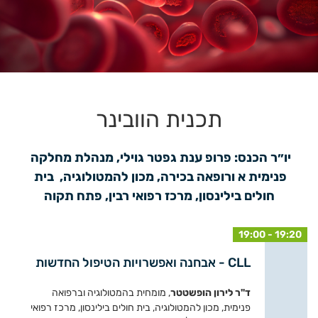
תכנית הוובינר
יו״ר הכנס: פרופ ענת גפטר גוילי, מנהלת מחלקה 
פנימית א ורופאה בכירה, מכון להמטולוגיה,  בית 
חולים בילינסון, מרכז רפואי רבין, פתח תקוה
19:00 - 19:20
CLL - אבחנה ואפשרויות הטיפול החדשות
ד"ר לירון הופשטטר
, מומחית בהמטולוגיה וברפואה
פנימית, מכון להמטולוגיה, בית חולים בילינסון, מרכז רפואי