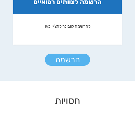
הרשמה לצוותים רפואיים
להרשמה לוובינר לחצ/י כאן
הרשמה
חסויות