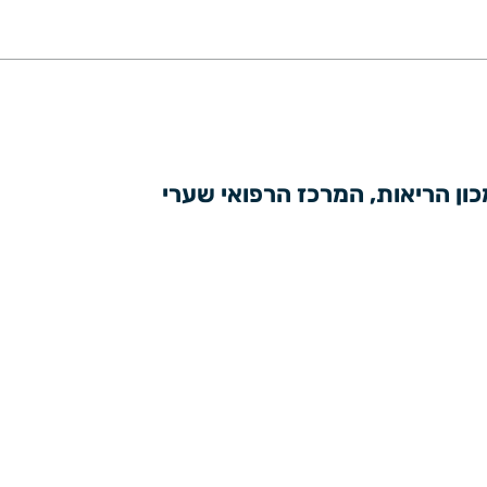
יו"ר הכנס: ד"ר אריאל רוקח, מומחה למחלות ריאה, מנהל היחידה לטיפול נשימתי, מכון הריאות, המרכז הרפואי שערי 