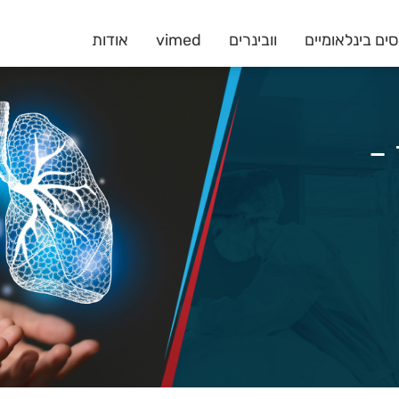
ים בינלאומיים
וובינרים
vimed
אודות
ר –