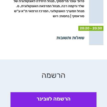
פרופ' עופר מרימסקי, מנהל היחידה לאונקולוגיה של
שלד ורקמה רכה, מנהל המרפאה האונקולוגית, ס.
מנהל המערך האונקולוגי, המרכז הרפואי ת“א ע“ש
סוראסקי | בחסות: רוש
20:20 - 20:30
שאלות ותשובות
הרשמה
הרשמה לוובינר