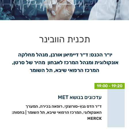
תכנית הוובינר
יו״ר הכנס: ד״ר דיימיאן אורבן, מנהל מחלקה 
אונקולוגית ומנהל המרכז לאבחון  מהיר של סרטן, 
המרכז הרפואי שיבא, תל השומר
19:00 - 19:20
עדכונים בנושא MET
ד״ר הדס גנץ-סורוצקי, רופאה בכירה, המערך
האונקולוגי, המרכז הרפואי שיבא, תל השומר | בחסות:
MERCK