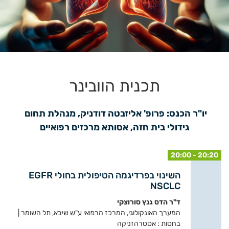
תכנית הוובינר
יו"ר הכנס: פרופ' אליזבטה דודניק, מנהלת תחום 
גידולי בית חזה, אסותא מרכזים רפואיים
20:00 - 20:20
השינוי בפרדיגמה הטיפולית בחולי EGFR
NSCLC
ד"ר הדס גנץ סורוצקי
המערך האונקולוגי, המרכז הרפואי ע"ש שיבא, תל השומר |
בחסות : אסטרהזניקה