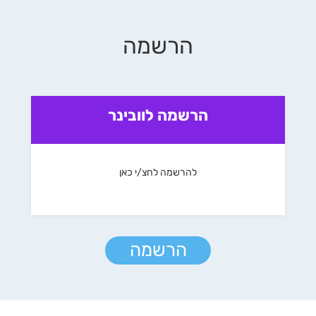
הרשמה
הרשמה לוובינר
להרשמה לחצ/י כאן
הרשמה