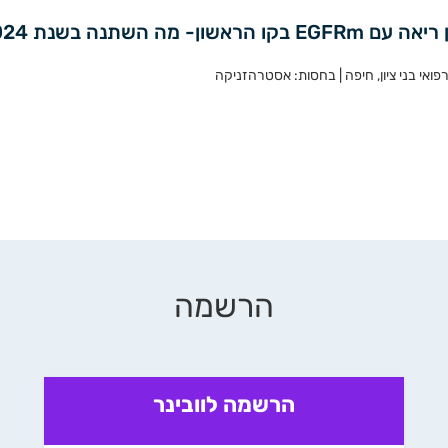
 השתנה בשנת 2024?
רפואי בני ציון, חיפה | בחסות: אסטרהזניקה
הרשמה
הרשמה לוובינר