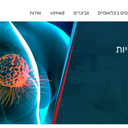
ים בינלאומיים
וובינרים
vimed
אודות
ות