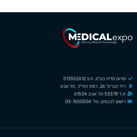
פורום מדיה בע"מ, ח.פ 513552612
רח' הברזל 26, רמת החי"ל, תל אביב
ת.ד 53378 תל אביב 61534
רישום לכנסים, טל' 03-7650504