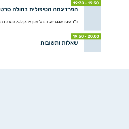
19:30 - 19:50
הפרדיגמה הטיפולית בחולה סרטן ריאה עם EGFRm בקו הראשון- מה
ד"ר עבד אגבריה
, מנהל מכון אונקולוגי, המרכז ה
19:50 - 20:00
שאלות ותשובות