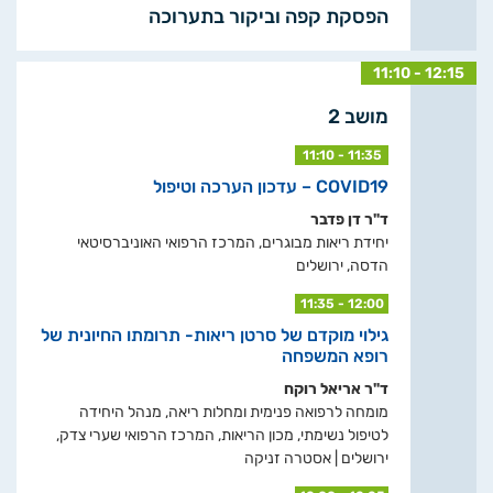
הפסקת קפה וביקור בתערוכה
11:10 - 12:15
מושב 2
11:10 - 11:35
COVID19 – עדכון הערכה וטיפול
ד"ר דן פדבר
יחידת ריאות מבוגרים, המרכז הרפואי האוניברסיטאי
הדסה, ירושלים
11:35 - 12:00
גילוי מוקדם של סרטן ריאות- תרומתו החיונית של
רופא המשפחה
ד"ר אריאל רוקח
מומחה לרפואה פנימית ומחלות ריאה, מנהל היחידה
לטיפול נשימתי, מכון הריאות, המרכז הרפואי שערי צדק,
ירושלים | אסטרה זניקה