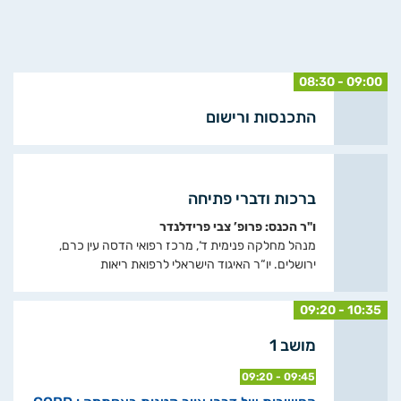
08:30 - 09:00
התכנסות ורישום
ברכות ודברי פתיחה
ו"ר הכנס: פרופ’ צבי פרידלנדר
מנהל מחלקה פנימית ד‘, מרכז רפואי הדסה עין כרם,
ירושלים. יו“ר האיגוד הישראלי לרפואת ריאות
09:20 - 10:35
מושב 1
09:20 - 09:45