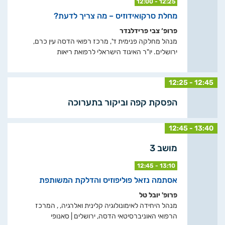
12:00 - 12:25
מחלת סרקואידוזיס – מה צריך לדעת?
פרופ‘ צבי פרידלנדר
מנהל מחלקה פנימית ד', מרכז רפואי הדסה עין כרם,
ירושלים. יו"ר האיגוד הישראלי לרפואת ריאות
12:25 - 12:45
הפסקת קפה וביקור בתערוכה
12:45 - 13:40
מושב 3
12:45 - 13:10
אסתמה נזאל פוליפוזיס והדלקת המשותפת
פרופ' יובל טל
מנהל היחידה לאימונולוגיה קלינית ואלרגיה, , המרכז
הרפואי האוניברסיטאי הדסה, ירושלים | סאנופי