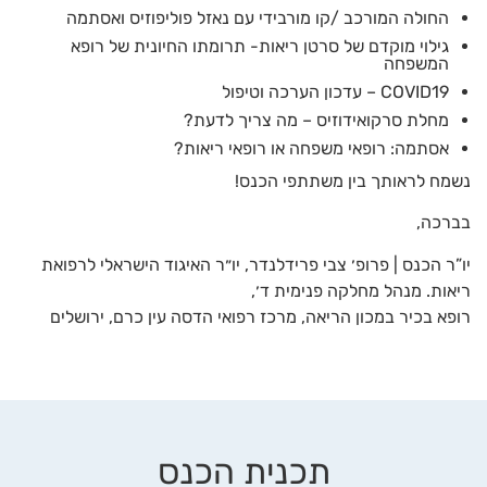
החולה המורכב /קו מורבידי עם נאזל פוליפוזיס ואסתמה
גילוי מוקדם של סרטן ריאות- תרומתו החיונית של רופא
המשפחה
COVID19 – עדכון הערכה וטיפול
מחלת סרקואידוזיס – מה צריך לדעת?
אסתמה: רופאי משפחה או רופאי ריאות?
נשמח לראותך בין משתתפי הכנס!
בברכה,
יו”ר הכנס | פרופ׳ צבי פרידלנדר, יו״ר האיגוד הישראלי לרפואת
ריאות. מנהל מחלקה פנימית ד׳,
רופא בכיר במכון הריאה, מרכז רפואי הדסה עין כרם, ירושלים
תכנית הכנס