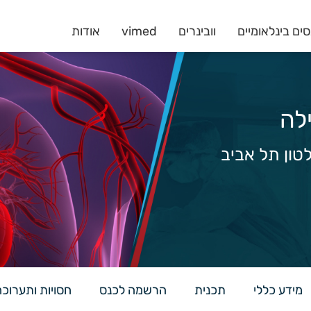
ים בינלאומיים
וובינרים
vimed
אודות
לה
לטון תל אביב
מידע כללי
תכנית
הרשמה לכנס
חסויות ותערוכ