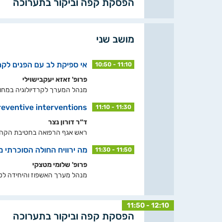
הפסקת קפה וביקור בתערוכה
מושב שני
אי ספיקת לב עם הפנים לקה
10:50 - 11:10
פרופ' זאזא יעקבישוילי
מנהל המערך לקרדיולוגיה במחוז תל
preventive interventions
11:10 - 11:30
ד“ר דורון נצר
ראש אגף הרפואה בחטיבת הקהי
מה ירוויח החולה הסוכרתי מטיפול מוק
11:30 - 11:50
פרופ' שלומי מטצקי
מנהל מערך האשפוז והיחידה לטיפ
11:50 - 12:10
הפסקת קפה וביקור בתערוכה