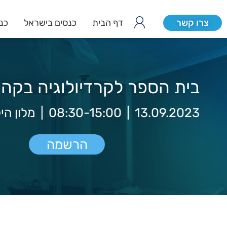
צרו קשר
דף הבית
כנסים בישראל
כנס
בית הספר לקרדיולוגיה בקהי
13.09.2023
|
08:30-15:00
|
מלון הי
הרשמה