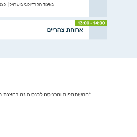
באיגוד הקרדיולוגי בישראל | כצט
13:00 - 14:00
ארוחת צהריים
*ההשתתפות והכניסה לכנס הינה בהצגת תע