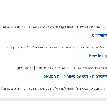
ל אביב יפו, כללית, יו“ר החוג לקרדיולוגיה בקהילה, האיגוד הקרדיולוגי בישראל
ואידוזיס
מנהל מרפאת אי ספיקת לב מתקדמת, המרכז הרפואי ת“א ע“ש סוראסקי | פייזר
New insig
רכז הלב המשולב, המרכז הרפואי שערי צדק, ירושלים | נובו נורדיסק
יפידמיה - דגש על שיפור חוויית המטופל
ל אביב יפו, כללית, יו“ר החוג לקרדיולוגיה בקהילה, האיגוד הקרדיולוגי בישראל | 