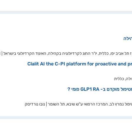
ילה
 אביב יפו, כללית, יו"ר החוג לקרדיולוגיה בקהילה, האיגוד הקרדיולוגי בישראל | BI
Clalit AI the C-PI platform for proactive and 
לה, כללית
דם ב- GLP1 RA פומי ?
ול נמרץ לב, המרכז הרפואי ע"ש שיבא, תל השומר | נובו נורדיסק