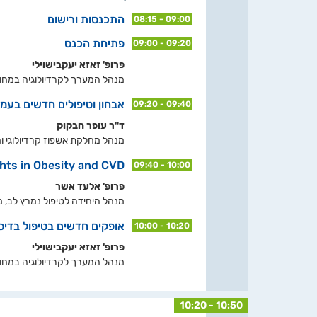
התכנסות ורישום
08:15 - 09:00
פתיחת הכנס
09:00 - 09:20
פרופ' זאזא יעקבישוילי
מנהל המערך לקרדיולוגיה במחוז ת
אבחון וטיפולים חדשים בעמיל
09:20 - 09:40
ד"ר עופר חבקוק
מנהל מחלקת אשפוז קרדיולוגי ו
hts in Obesity and CVD
09:40 - 10:00
פרופ' אלעד אשר
מנהל היחידה לטיפול נמרץ לב, מ
אופקים חדשים בטיפול בדיסל
10:00 - 10:20
פרופ' זאזא יעקבישוילי
מנהל המערך לקרדיולוגיה במחוז ת
10:20 - 10:50