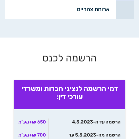
ארוחת צהריים
הרשמה לכנס
דמי הרשמה לנציגי חברות ומשרדי
עורכי דין:
הרשמה עד ה-4.5.2023
650 ₪+מע"מ
הרשמה מה-5.5.2023 עד
700 ₪+מע"מ