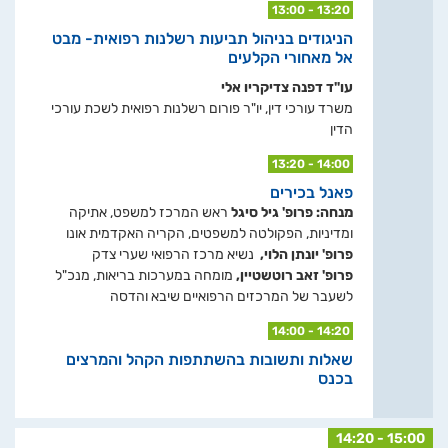
13:00 - 13:20
הניגודים בניהול תביעות רשלנות רפואית- מבט
אל מאחורי הקלעים
עו"ד דפנה צדיקריו אלי
משרד עורכי דין, יו"ר פורום רשלנות רפואית לשכת עורכי
הדין
13:20 - 14:00
פאנל בכירים
מנחה: פרופ' גיל סיגל
ראש המרכז למשפט, אתיקה
ומדיניות, הפקולטה למשפטים, הקריה האקדמית אונו
פרופ' יונתן הלוי,
נשיא מרכז הרפואי שערי צדק
פרופ' זאב רוטשטיין,
מומחה במערכות בריאות, מנכ"ל
לשעבר של המרכזים הרפואיים שיבא והדסה
14:00 - 14:20
שאלות ותשובות בהשתתפות הקהל והמרצים
בכנס
14:20 - 15:00