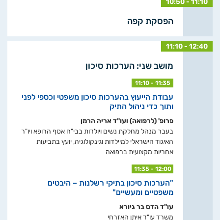
10:50 - 11:10
הפסקת קפה
11:10 - 12:40
מושב שני: הערכות סיכון
11:10 - 11:35
עבודת הייעוץ בהערכות סיכון משפטי וכספי לפני
ותוך כדי ניהול התיק
פרופ' (לרפואה) ועו"ד אריה הרמן
בעבר מנהל מחלקת נשים ויולדות בבי"ח אסף הרופא ויו"ר
האיגוד הישראלי למיילדות וגינקולוגיה, יועץ בתביעות
אחריות מקצועית ברפואה
11:35 - 12:00
"הערכות סיכון בתיקי רשלנות – היבטים
משפטיים ומעשיים"
עו"ד הדס בר גיורא
משרד עו"ד איתן האזרחי