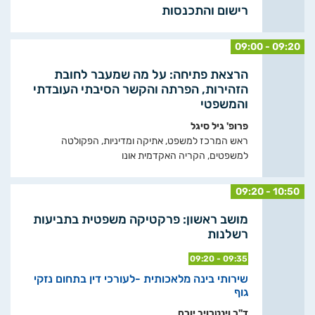
רישום והתכנסות
09:00 - 09:20
הרצאת פתיחה: על מה שמעבר לחובת
הזהירות, הפרתה והקשר הסיבתי העובדתי
והמשפטי
פרופ' גיל סיגל
ראש המרכז למשפט, אתיקה ומדיניות, הפקולטה
למשפטים, הקריה האקדמית אונו
09:20 - 10:50
מושב ראשון: פרקטיקה משפטית בתביעות
רשלנות
09:20 - 09:35
שירותי בינה מלאכותית -לעורכי דין בתחום נזקי
גוף
ד"ר וינטרויב יורם