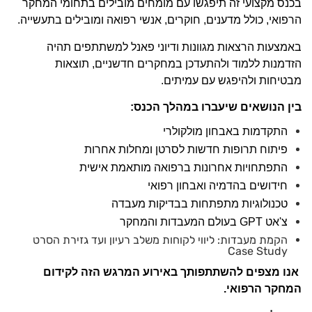
בכנס מקצועי זה תיפגשו עם מומחים מובילים בתחומי המחקר
הרפואי, כולל מדענים, חוקרים, אנשי רפואה ומובילים בתעשייה.
באמצעות הרצאות מגוונות ודיוני פאנל למשתתפים תהיה
הזדמנות ללמוד ולהתעדכן במחקרים חדשניים, תוצאות
מבטיחות ולהיפגש עם עמיתים.
בין הנושאים שיעברו במהלך הכנס:
התקדמות באבחון מולקולרי
פיתוח תרופות חדשות לסרטן ומחלות אחרות
התפתחויות אחרונות ברפואה מותאמת אישית
חידושים בהדמיה ואבחון רפואי
טכנולוגיות מתפתחות בבדיקות מעבדה
צ'אט
GPT
בעולם המעבדות והמחקר
הקמת מעבדות: ליווי לקוחות משלב רעיון ועד גזירת הסרט
Case Study
אנו מצפים להשתתפותך באירוע המרגש הזה לקידום
המחקר הרפואי.