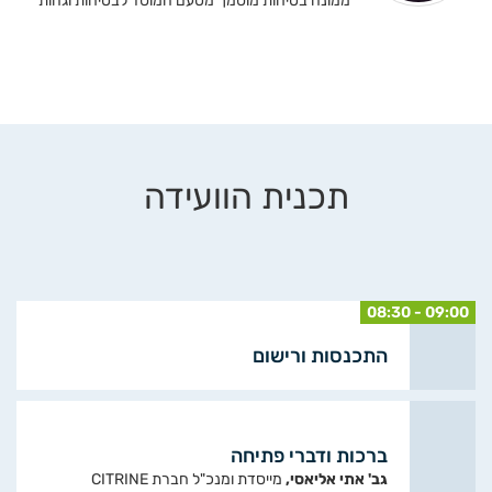
ממונה בטיחות מוסמך מטעם המוסד לבטיחות וגהות
תכנית הוועידה
08:30 - 09:00
התכנסות ורישום
ברכות ודברי פתיחה
גב' אתי אליאסי,
מייסדת ומנכ"ל חברת CITRINE