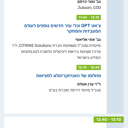
גב' טובי כרמון
Jubaan, COO
11:40 - 12:10
צ'אט GPT וכלי עזר חדשים נוספים לעולם
המעבדות והמחקר
גב' אתי אליאסי
מייסדת ומנכ"ל משותפת חברת CITRINE Solutions, יו"ר
מרכז מצוינות בריאות דיגיטלית הלשכה לטכנולוגיות
המידע בישראל
12:10 - 12:40
מחלומו של האנדוקרינולוג למציאות
ד"ר ערן אטלס
מנכ״ל מייסד דרימד סוכרת בע״מ
12:40 - 13:10