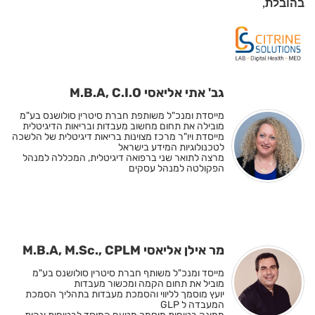
בהובלת,
גב' אתי אליאסי M.B.A, C.I.O
מייסדת ומנכ"ל משותפת חברת סיטרין סולושנס בע"מ
מובילה את תחום מחשוב מעבדות ובריאות הדיגיטלית
מייסדת ויו"ר מרכז מצוינות בריאות דיגיטלית של הלשכה
לטכנולוגיות המידע בישראל
מרצה לתואר שני ברפואה דיגיטלית, המכללה למנהל
הפקולטה למנהל עסקים
מר אילן אליאסי M.B.A, M.Sc., CPLM
מייסד ומנכ"ל משותף חברת סיטרין סולושנס בע"מ
מוביל את תחום הקמה ומכשור מעבדות
יועץ מוסמך לליווי והסמכת מעבדות בתהליך הסמכת
המעבדה ל GLP