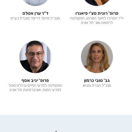
פרופ' רונית סצ'י פיאנרו
ד"ר ערן אטלס
יו"ר המרכז לחקר הסרטן, הפקולטה
מנכ״ל מייסד דרימד סוכרת בע״מ
לרפואה,אונ' תל אביב
גב' טובי כרמון
פרופ' יניב אסף
מנכ"ל חברת גובאן
הפקולטה למדעי החיים וביה"ס סגול
למדעי המוח, אוניברסיטת תל אביב