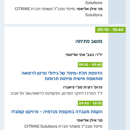
Solutions
מר אילן אליאסי
, מייסד ומנכ"ל משותף חברת CITRINE
Solutions
09:10 - 10:40
מושב פתיחה
יו"ר: הגב' אתי אליאסי
09:10 - 09:40
הדפסת תלת-מימד של גידולי סרטן לרפואה
מותאמת אישית ופיתוח תרופות
פרופ' רונית סצ'י פיאנרו
יו"ר המרכז לחקר הסרטן, הפקולטה לרפואה,אונ' תל אביב
09:40 - 10:10
הקמת מעבדה בתקופת פנדמיה - פרויקט קומנדו
מר אילן אליאסי
מייסד ומנכ"ל משותף חברת CITRINE Solutions