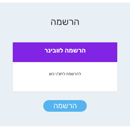
הרשמה
הרשמה לוובינר
להרשמה לחצ/י כאן
הרשמה