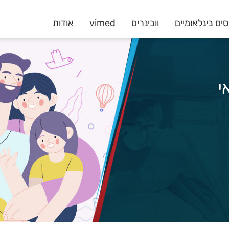
ים בינלאומיים
וובינרים
vimed
אודות
י