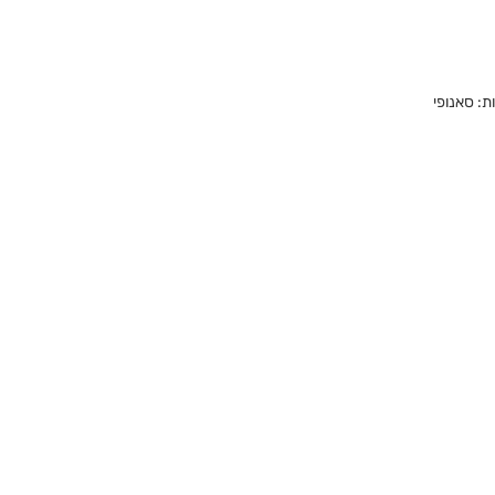
ת: סאנופי