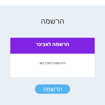
הרשמה
הרשמה לוובינר
להרשמה לחצ/י כאן
הרשמה