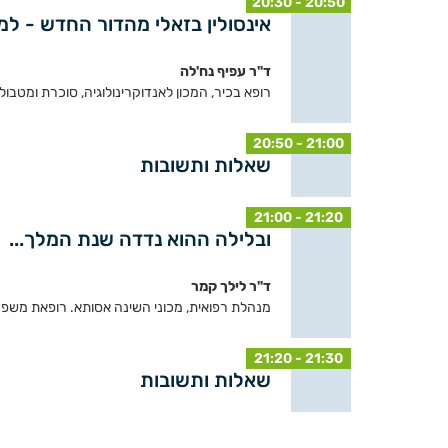
20:30 - 20:50
אינסולין בזאלי מהדור החדש - למ
ד"ר עפיף נח'לה
רופא בכיר, המכון לאנדוקרינולוגיה, סוכרת ומטבול
20:50 - 21:00
שאלות ותשובות
21:00 - 21:20
ובלילה ההוא נדדה שנת המלך...
ד"ר לילך קמר
מנהלת רפואית, מכוני השינה אסותא. רופאת משפחה
21:20 - 21:30
שאלות ותשובות