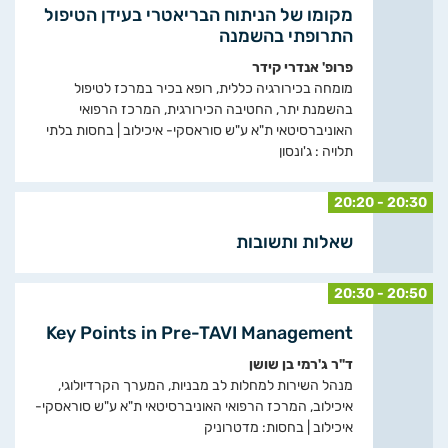
מקומו של הניתוח הבריאטרי בעידן הטיפול
התרופתי בהשמנה
פרופ' אנדרי קידר
מומחה בכירורגיה כללית, רופא בכיר במרכז לטיפול
בהשמנת יתר, החטיבה הכירורגית, המרכז הרפואי
האוניברסיטאי ת"א ע"ש סוראסקי- איכילוב | בחסות בלתי
תלויה : ג'ונסון
20:20 - 20:30
שאלות ותשובות
20:30 - 20:50
Key Points in Pre-TAVI Management
ד"ר ג'רמי בן שושן
מנהל השירות למחלות לב מבניות, המערך הקרדיולוגי,
איכילוב, המרכז הרפואי האוניברסיטאי ת"א ע"ש סוראסקי-
איכילוב | בחסות: מדטרוניק