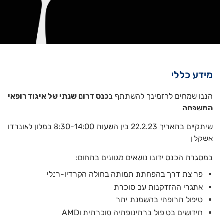
מידע כללי
הננו שמחים להזמינך להשתתף ב
כנס דרום שנתי של איגוד רופאי
המשפחה
שיתקיים בתאריך 22.2.23 בין השעות 8:30-14:00 במלון לאונרדו
אשקלון
במסגרת הכנס ידונו נושאים מגוונים בתחום:
פריצת דרך בהפחתת תמותה בחולה הקרדיו-רנלי
אתגרי ההזדקנות עם סוכרת
טיפול תרופתי בהשמנת יתר
חידושים בטיפול ברתינופתיה סוכרתית וAMD