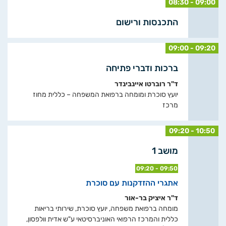
08:30 - 09:00
התכנסות ורישום
09:00 - 09:20
ברכות ודברי פתיחה
ד"ר רוברטו איינבינדר
יועץ סוכרת ומומחה ברפואת המשפחה – כללית מחוז
מרכז
09:20 - 10:50
מושב 1
09:20 - 09:50
אתגרי ההזדקנות עם סוכרת
ד"ר איציק בר-אור
מומחה ברפואת משפחה, יועץ סוכרת, שירותי בריאות
כללית והמרכז הרפואי האוניברסיטאי ע"ש אדית וולפסון,