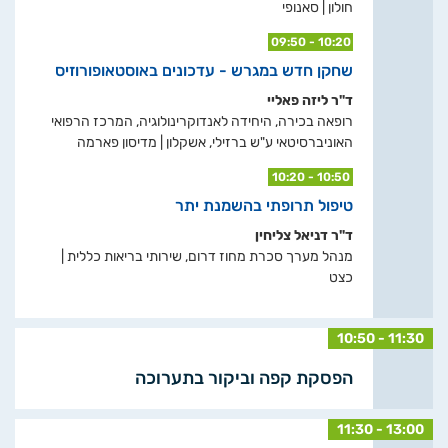
חולון | סאנופי
09:50 - 10:20
שחקן חדש במגרש - עדכונים באוסטאופורוזיס
ד"ר ליזה פאליי
רופאה בכירה, היחידה לאנדוקרינולוגיה, המרכז הרפואי
האוניברסיטאי ע"ש ברזילי, אשקלון | מדיסון פארמה
10:20 - 10:50
טיפול תרופתי בהשמנת יתר
ד"ר דניאל צליחין
מנהל מערך סכרת מחוז דרום, שירותי בריאות כללית |
כצט
10:50 - 11:30
הפסקת קפה וביקור בתערוכה
11:30 - 13:00