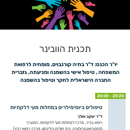
תכנית הוובינר
יו"ר הכנס: ד"ר בתיה קורנבוים, מומחית לרפואת 
המשפחה , טיפול אישי בהשמנה ומניעתה, גזברית 
החברה הישראלית לחקר וטיפול בהשמנה 
20:00 - 20:20
טיפולים ביוסימילרים במחלות מעי דלקתיות
ד"ר יעקב אולך
רופא בכיר, מרכז למחלות מעי דלקתיות, המערך
לגסטרואנטרולוגיה, בית חולים בילינסון, מרכז רפואי רבין |