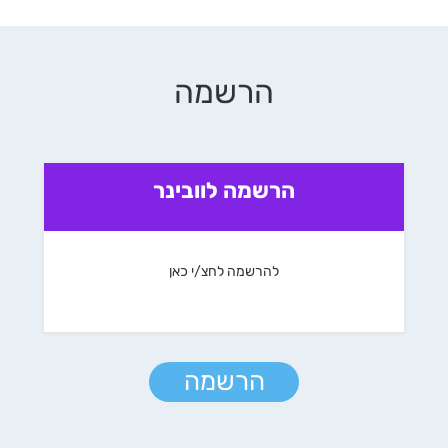
הרשמה
הרשמה לוובינר
להרשמה לחצ/י כאן
הרשמה