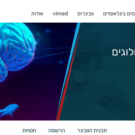
ים בינלאומיים
וובינרים
vimed
אודות
לוגים
תכנית הוובינר
הרשמה
חסויות