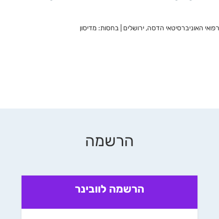
ואי האוניברסיטאי הדסה, ירושלים | בחסות: מדיסון
הרשמה
הרשמה לוובינר