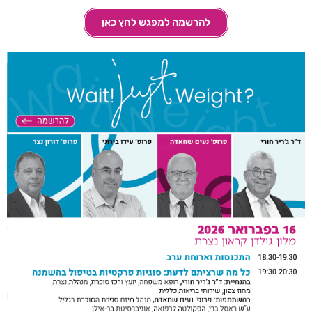
להרשמה למפגש לחץ כאן