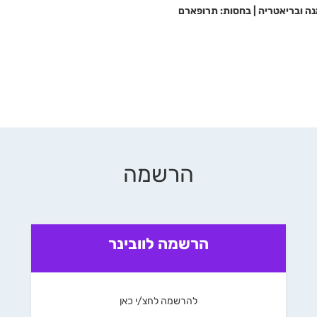
נה ובריאטריה | בחסות: תרופארם
הרשמה
הרשמה לוובינר
להרשמה לחצ/י כאן