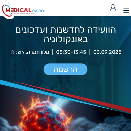
הוועידה לחדשנות ועדכונים
באּּונקולוגיה
03.09.2025
|
08:30-13:45
|
מלון תמרה, אשקלון
הרשמה