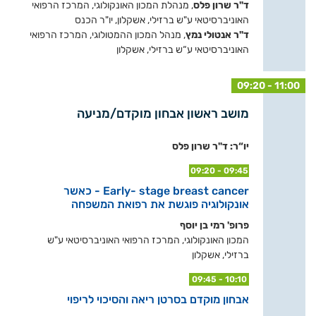
ד"ר שרון פלס
, מנהלת המכון האונקולוגי, המרכז הרפואי
האוניברסיטאי ע"ש ברזילי, אשקלון, יו"ר הכנס
ד"ר אנטולי נמץ
, מנהל המכון ההמטולוגי, המרכז הרפואי
האוניברסיטאי ע“ש ברזילי, אשקלון
09:20 - 11:00
מושב ראשון אבחון מוקדם/מניעה
יו“ר: ד"ר שרון פלס
09:20 - 09:45
Early- stage breast cancer - כאשר
אונקולוגיה פוגשת את רפואת המשפחה
פרופ' רמי בן יוסף
המכון האונקולוגי, המרכז הרפואי האוניברסיטאי ע"ש
ברזילי, אשקלון
09:45 - 10:10
אבחון מוקדם בסרטן ריאה והסיכוי לריפוי