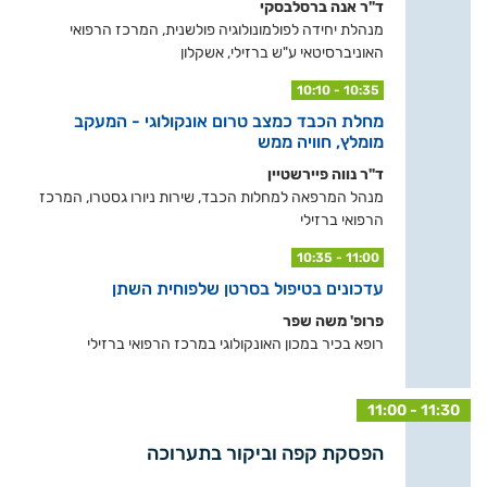
ד"ר אנה ברסלבסקי
מנהלת יחידה לפולמונולוגיה פולשנית, המרכז הרפואי
האוניברסיטאי ע"ש ברזילי, אשקלון
10:10 - 10:35
מחלת הכבד כמצב טרום אונקולוגי - המעקב
מומלץ, חוויה ממש
ד"ר נווה פיירשטיין
מנהל המרפאה למחלות הכבד, שירות ניורו גסטרו, המרכז
הרפואי ברזילי
10:35 - 11:00
עדכונים בטיפול בסרטן שלפוחית השתן
פרופ' משה שפר
רופא בכיר במכון האונקולוגי במרכז הרפואי ברזילי
11:00 - 11:30
הפסקת קפה וביקור בתערוכה