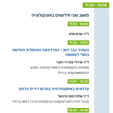
11:30 - 13:05
מושב שני חידושים באונקולוגיה
11:30 - 12:45
ד"ר שרון פלס
11:30 - 11:55
העתיד כבר כאן - הפרדיגמה הטיפולית החדשה
בחולי לימפומה
ד"ר שירלי צפריר-חבר
מומחית בהמטולוגיה ורפואה פנימית, המכון
ההמטואונקולוגי ברזילי
11:55 - 12:20
עדכונים באימונותרפיה בסרטן רירית הרחם
ד״ר וולודרסקי מיכאל
מנהל יחידה לאנדוסקופיה גניקולוגית מרכז רפואי ברזילי
12:20 - 12:45