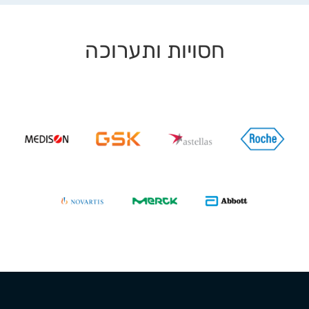
חסויות ותערוכה