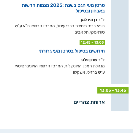
סרטן מעי הגס בשנת :2025 מגמות חדשות
באבחון ובטיפול
ד"ר דן מירלמן
רופא בכיר ביחידת דרכי עיכול, המרכז הרפואי ת“א ע“ש
סוראסקי, תל אביב
12:45 - 13:05
חידושים בטיפול בסרטן מעי גרורתי
ד"ר שרון פלס
מנהלת המכון האונקולוגי, המרכז הרפואי האוניברסיטאי
ע"ש ברזילי, אשקלון
13:05 - 13:45
ארוחת צהריים