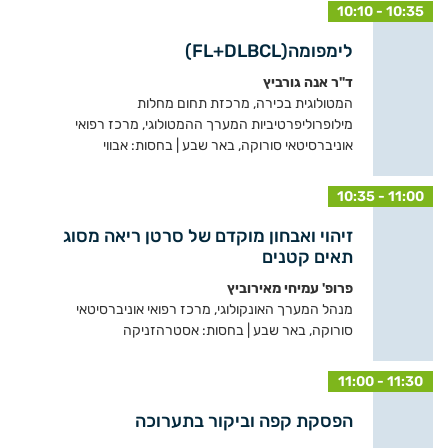
10:10 - 10:35
לימפומה(FL+DLBCL)
ד"ר אנה גורביץ
המטולוגית בכירה, מרכזת תחום מחלות
מילופרוליפרטיביות המערך ההמטולוגי, מרכז רפואי
אוניברסיטאי סורוקה, באר שבע | בחסות: אבווי
10:35 - 11:00
זיהוי ואבחון מוקדם של סרטן ריאה מסוג
תאים קטנים
פרופ' עמיחי מאירוביץ
מנהל המערך האונקולוגי, מרכז רפואי אוניברסיטאי
סורוקה, באר שבע | בחסות: אסטרהזניקה
11:00 - 11:30
הפסקת קפה וביקור בתערוכה