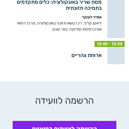
מסת שריר באונקולוגיה: כלים מתקדמים
בתמיכה תזונתית
אמיר לובקר
דיאטן קליני, רכז נושא תזונה באונקולוגיה, מרכז רפואי
אוניברסיטאי סורוקה, באר שבע
12:45 - 13:30
ארוחת צהריים
הרשמה לוועידה
הרשמה לצוותים רפואיים