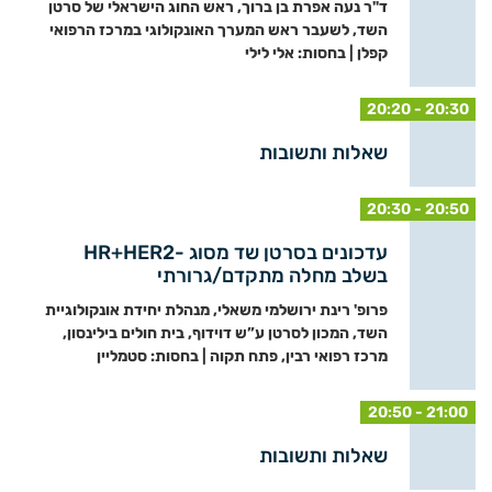
ד"ר נעה אפרת בן ברוך, ראש החוג הישראלי של סרטן
השד, לשעבר ראש המערך האונקולוגי במרכז הרפואי
קפלן | בחסות: אלי לילי
20:20 - 20:30
שאלות ותשובות
20:30 - 20:50
עדכונים בסרטן שד מסוג -HR+HER2
בשלב מחלה מתקדם/גרורתי
פרופ' רינת ירושלמי משאלי, מנהלת יחידת אונקולוגיית
השד, המכון לסרטן ע”ש דוידוף, בית חולים בילינסון,
מרכז רפואי רבין, פתח תקוה | בחסות: סטמליין
20:50 - 21:00
שאלות ותשובות