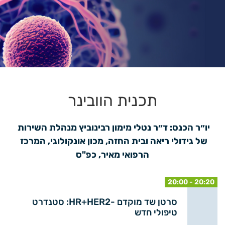
תכנית הוובינר
יו״ר הכנס: ד״ר נטלי מימון רבינוביץ מנהלת השירות 
של גידולי ריאה ובית החזה, מכון אונקולוגי, המרכז 
הרפואי מאיר, כפ"ס
20:00 - 20:20
סרטן שד מוקדם -HR+HER2: סטנדרט
טיפולי חדש