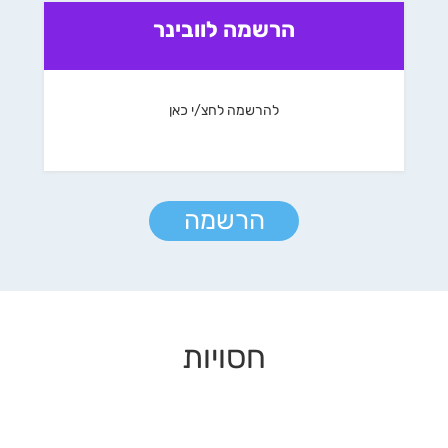
הרשמה לוובינר
להרשמה לחצ/י כאן
הרשמה
חסויות