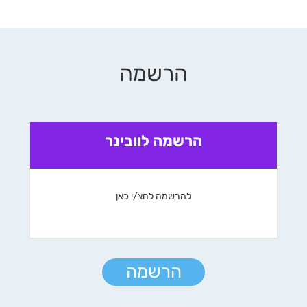
הרשמה
הרשמה לוובינר
להרשמה לחצ/י כאן
הרשמה