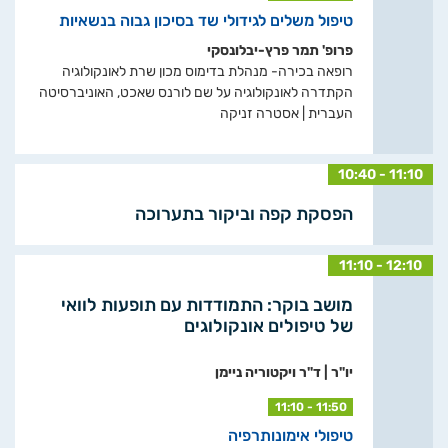
טיפול משלים לגידולי שד בסיכון גבוה בנשאיות
פרופ' תמר פרץ-יבלונסקי
רופאה בכירה- מנהלת בדימוס מכון שרת לאונקולוגיה
הקתדרה לאונקולוגיה על שם לורנס שאכט, האוניברסיטה
העברית | אסטרה זניקה
10:40 - 11:10
הפסקת קפה וביקור בתערוכה
11:10 - 12:10
מושב בוקר: התמודדות עם תופעות לוואי
של טיפולים אונקולוגים
יו"ר | ד"ר ויקטוריה ניימן
11:10 - 11:50
טיפולי אימונותרפיה