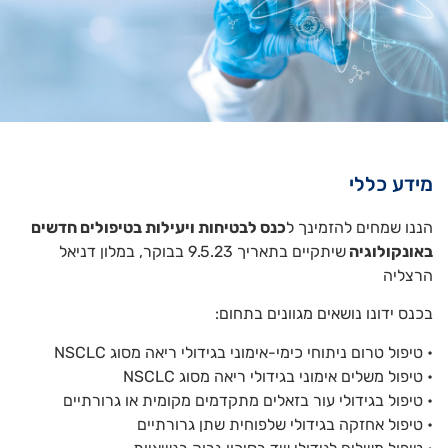
מידע כללי
הננו שמחים להזמינך ל
כנס לבטיחות ויעילות בטיפולים חדשים
באונקולוגיה
שיתקיים בתאריך 9.5.23 בבוקר, במלון דניאל
הרצליה
בכנס ידונו נושאים מגוונים בתחום:
• טיפול טרום ניתוחי כימי-אימוני בגידולי ריאה מסוג NSCLC
• טיפול משלים אימוני בגידולי ריאה מסוג NSCLC
• טיפול בגידולי עור בזאלים מתקדמים מקומית או גרורתיים
• טיפול אחזקה בגידולי שלפוחית שתן גרורתיים