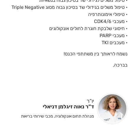
• טיפול משלים לגידולי שד בסיכון גבוה בנשאיות
• טיפול משלים בגידולי שד בסיכון גבוה מסוג Triple Negative
• טיפולי אימונותרפיה
• מעכבי CDK4/6
• חיסוני שלבקת חוגרת לחולים אונקולוגים
• מעכבי PARP
• מעכבים TKI
נשמח לראותך בין משתתפי הכנס!
בברכה,
יו”ר
ד”ר נאוה זיגלמן דניאלי
מנהלת תחום אונקולוגיה, מכבי שירותי בריאות