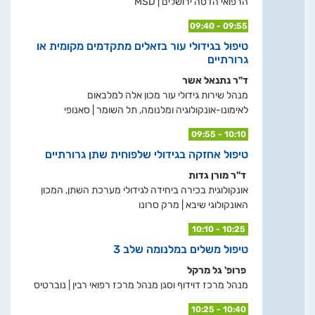
הרפואי הדסה ירושלים | MSD
09:40 - 09:55
טיפול בגידולי עור בזאלים מתקדמים מקומית או
גרורתיים
ד"ר נתנאל אשר
מנהל שירות גידולי עור מכון אלה למלבאום
לאימונו-אונקולוגיה ומלנומה, תל השומר | סאנופי
09:55 - 10:10
טיפול אחזקה בגידולי שלפוחית שתן גרורתיים
ד"ר מורן גדות
אונקולוגית בכירה ביחידה לגידולי מערכת השתן, המכון
האונקולוגי שיבא | מרק סרונו
10:10 - 10:25
טיפול משלים במלנומה שלב 3
פרופ' גל מרקל
מנהל מרכז דוידוף וסגן מנהל מרכז רפואי רבין | נוברטיס
10:25 - 10:40