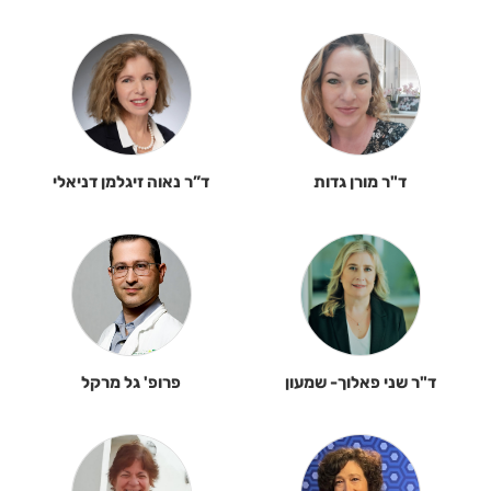
ד"ר מורן גדות
ד”ר נאוה זיגלמן דניאלי
ד"ר שני פאלוך- שמעון
פרופ' גל מרקל