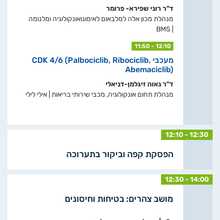
ד"ר רוני שפירא- פרומר
מנהלת מכון אלה למלבאום לאימונואונקולוגיה ומלנומה
| BMS
11:50 - 12:10
מעכבי CDK 4/6 (Palbociclib, Ribociclib,
Abemaciclib)
ד"ר נאוה זיגלמן-דניאלי
מנהלת תחום אונקולוגיה, מכבי שירותי בריאות | אילי לילי
12:10 - 12:30
הפסקת קפה וביקור בתערוכה
12:30 - 14:00
מושב צהרים: בטיחות וחיסונים