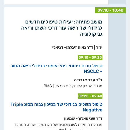
09:10 - 10:40
מושב פתיחה: יעילות טיפולים חדשים
לגידולי שד ריאה עור דרכי השתן וריאה
גניקולוגיה
יו"ר | ד"ר נאוה זיגלמן- דניאלי
09:10 - 09:25
טיפול טרום ניתוחי כימי-אימוני בגידולי ריאה מסוג
- NSCLC
ד"ר עבד אגבריה
מנהל המכון האונקולוגי בני ציון | BMS
09:25 - 09:40
טיפול משלים בגידולי שד בסיכון גבוה מסוג Triple
Negative
ד"ר שני פאלוך- שמעון
מנהלת היחידה לאונקולוגיה של השד,מכון שרת, המרכז