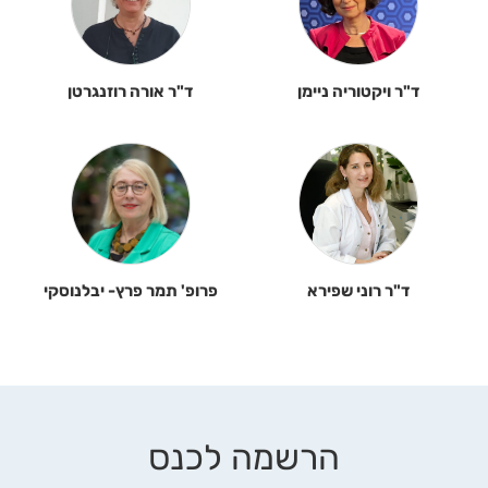
ד"ר ויקטוריה ניימן
ד"ר אורה רוזנגרטן
ד"ר רוני שפירא
פרופ' תמר פרץ- יבלנוסקי
הרשמה לכנס