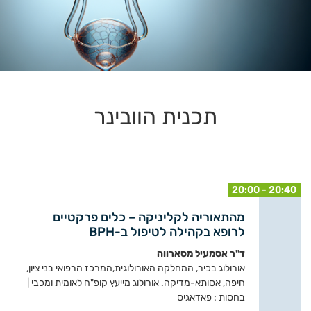
תכנית הוובינר
20:00 - 20:40
מהתאוריה לקליניקה – כלים פרקטיים
לרופא בקהילה לטיפול ב-BPH
ד"ר אסמעיל מסארווה
אורולוג בכיר, המחלקה האורולוגית,המרכז הרפואי בני ציון,
חיפה, אסותא-מדיקה. אורולוג מייעץ קופ"ח לאומית ומכבי |
בחסות : פאדאגיס