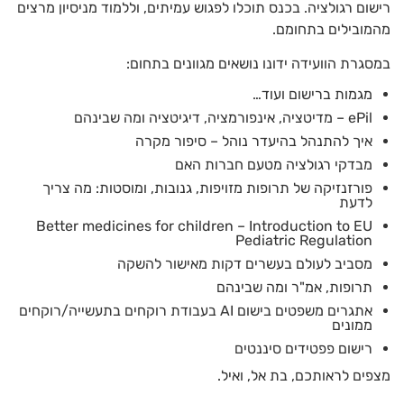
רישום רגולציה. בכנס תוכלו לפגוש עמיתים, וללמוד מניסיון מרצים
מהמובילים בתחומם.
במסגרת הוועידה ידונו נושאים מגוונים בתחום:
מגמות ברישום ועוד…
ePil – מדיטציה, אינפורמציה, דיגיטציה ומה שבינהם
איך להתנהל בהיעדר נוהל – סיפור מקרה
מבדקי רגולציה מטעם חברות האם
פורזנזיקה של תרופות מזויפות, גנובות, ומוסטות: מה צריך
לדעת
Better medicines for children – Introduction to EU
Pediatric Regulation
מסביב לעולם בעשרים דקות מאישור להשקה
תרופות, אמ"ר ומה שבינהם
אתגרים משפטים בישום AI בעבודת רוקחים בתעשייה/רוקחים
ממונים
רישום פפטידים סיננטים
מצפים לראותכם, בת אל, ואיל.