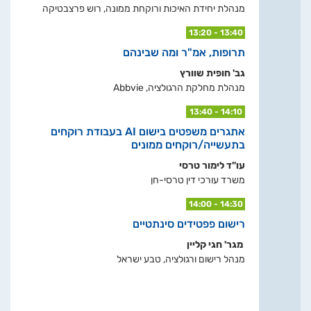
מנהלת יחידת האיכות ורוקחת ממונה, רוש פרצבטיקה
13:20 - 13:40
תרופות, אמ"ר ומה שבינהם
גב' חופית שוורץ
מנהלת מחלקת הרגולציה, Abbvie
13:40 - 14:10
אתגרים משפטים בישום AI בעבודת רוקחים
בתעשייה/רוקחים ממונים
עו"ד לימור טרסי
משרד עורכי דין טרסי-חן
14:00 - 14:30
רישום פפטידים סינתטיים
מגר' חגי קליין
מנהל רישום ורגולציה, טבע ישראל