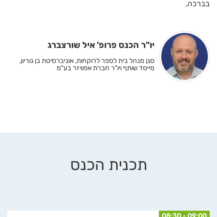
בברכה,
יו"ר הכנס פרופ' איל שורצברג
סגן מנהל בית לספר לרוקחות, אוניברסיטת בן גוריון,
מייסד שותף ויו"ר חברת אפוויזר בע"מ
תכנית הכנס
08:30 - 09:00