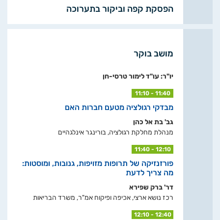
הפסקת קפה וביקור בתערוכה
מושב בוקר
יו"ר: עו"ד לימור טרסי-חן
11:10 - 11:40
מבדקי רגולציה מטעם חברות האם
גב' בת אל כהן
מנהלת מחלקת רגולציה, בורינגר אינלגהיים
11:40 - 12:10
פורזנזיקה של תרופות מזויפות, גנובות, ומוסטות:
מה צריך לדעת
דר' ברק שפירא
רכז נושא ארצי, אכיפה ופיקוח אמ"ר, משרד הבריאות
12:10 - 12:40