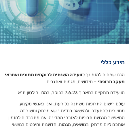
מידע כללי
הננו שמחים להזמינך ל
וועידה השנתית לרוקחים ממונים ואחראי
מעקב תרופתי
– חידושים, מגמות ואתגרים
הוועידה תתקיים בתאריך 7.6.23 בבוקר, במלון הילטון ת"א
עולם רישום התרופות משתנה כל העת, ואנו כאנשי מקצוע
מחוייבים להתעדכן ולהישאר בחזית נושא מרתק וחשוב זה
המאפשר הנגשת תרופות לאזרחי המדינה. אנו מתכבדים להזמין
אותכם ליום מרתק בנושאים, מגמות, חדשנות והיבטים בנושאי