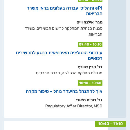
ePI ותהליכי עבודה בעלונים בראי משרד
הבריאות
מגר' אילנה וייס
סגנית מנהלת המחלקה לרישום תכשירים, משרד
הבריאות
09:40 - 10:10
עידכוני הרגולציה האירופאית בנוגע לתכשירים
רפואיים
דר' קרין שוורץ
מנהלת מחלקת הרגולציה, חברת נוברטיס
10:10 - 10:40
איך להתנהל בהיעדר נוהל - סיפור מקרה
גב' דורית מאורי
Regulatory Affiar Director, MSD
10:40 - 11:10