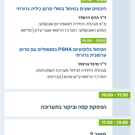
היבטים שונים בטיפול בחולי סרטן כיליה גרורתי
ד"ר הדס דרסלר
מ“מ מנהלת היחידה לאשפוז יום אונקולוגי,
המכון האונקולוגי, המרכז הרפואי שערי צדק | מדיסון
10:20 - 10:50
הטיפול בלוטיציום PSMA במטופלים עם סרטן
ערמונית גרורתי
ד“ר מיכל צרפתי
מנהלת היחידה לגידולי מערכת השתן והמין,
המרכז הרפואי ע“ש שיבא | נוברטיס
10:50 - 11:30
הפסקת קפה וביקור בתערוכה
11:30 - 13:00
מושב 2