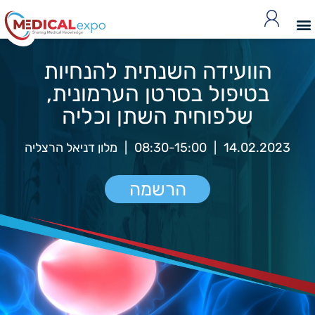
הוועידה השנתית להנחיות
בטיפול בסרטן הערמונית,
שלפוחית השתן וכליה
14.02.2023
|
08:30-15:00
|
מלון דניאל הרצליה
הרשמה