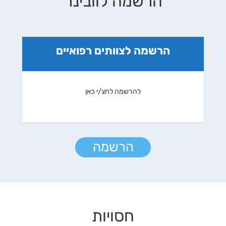
הרשמה לוובינר
הרשמה לצוותים רפואיים
להרשמה לחצ/י כאן
הרשמה
חסויות