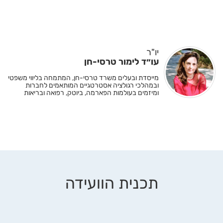
יו"ר
עו״ד לימור טרסי-חן
מייסדת ובעלים משרד טרסי-חן, המתמחה בליווי משפטי
ובמהלכי רגולציה אסטרטגיים המותאמים לחברות
ומיזמים בעולמות הפארמה, ביוטק, רפואה ובריאות
תכנית הוועידה