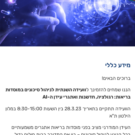
מידע כללי
ברוכים הבאים!
הננו שמחים להזמינך ל
וועידה השנתית לניהול סיכונים במוסדות
בריאות: רגולציה, חדשנות ואתגרי עידן ה-AI
הוועידה תתקיים בתאריך 28.3.23 בין השעות 8:30-15:00 במלון
הילטון ת"א
העידן המודרני מציב בפני מוסדות בריאות אתגרים משמעותיים
בכל הנוגע לניהול סיכונים – בין אם המדובר בבית חולים גדול,