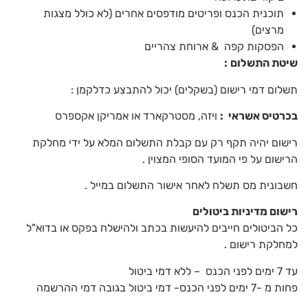
תוכנית הכנס ופריטים מודפסים אחרים (לא כולל מצגות
מרצים)
הפסקות קפה
&
ארוחת צהריים
שיטת התשלום
:
תשלום דמי רישום (בשקלים) יכול להתבצע כדלקמן
:
בכרטיס אשראי
:
ויזה, מסטרקארד או אמריקן אקספרס
רישום יהיה תקף רק עם קבלת התשלום המלא על ידי מחלקת
הרישום על פי המועד הסופי המצוין
.
חשבונית מס תשלח לאחר אישור התשלום במייל
.
רישום מדיניות ביטולים
כל הביטולים חייבים להיעשות בכתב ולהישלח בפקס או בדוא"ל
למחלקת רישום
.
עד 7 ימים לפני הכנס – ללא דמי ביטול
פחות מ -7 ימים לפני הכנס- דמי ביטול בגובה דמי ההרשמה