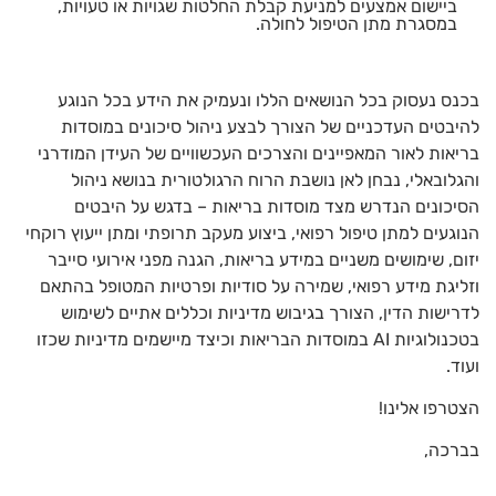
ביישום אמצעים למניעת קבלת החלטות שגויות או טעויות,
במסגרת מתן הטיפול לחולה.
בכנס נעסוק בכל הנושאים הללו ונעמיק את הידע בכל הנוגע
להיבטים העדכניים של הצורך לבצע ניהול סיכונים במוסדות
בריאות לאור המאפיינים והצרכים העכשוויים של העידן המודרני
והגלובאלי, נבחן לאן נושבת הרוח הרגולטורית בנושא ניהול
הסיכונים הנדרש מצד מוסדות בריאות – בדגש על היבטים
הנוגעים למתן טיפול רפואי, ביצוע מעקב תרופתי ומתן ייעוץ רוקחי
יזום, שימושים משניים במידע בריאות, הגנה מפני אירועי סייבר
וזליגת מידע רפואי, שמירה על סודיות ופרטיות המטופל בהתאם
לדרישות הדין, הצורך בגיבוש מדיניות וכללים אתיים לשימוש
בטכנולוגיות AI במוסדות הבריאות וכיצד מיישמים מדיניות שכזו
ועוד.
הצטרפו אלינו!
בברכה,