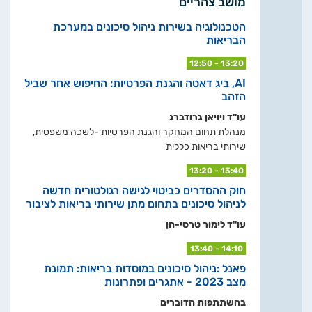
מושב צהריים
הטכנולוגיה בשירות ניהול סיכונים במערכת
הבריאות
12:50 - 13:20
AI, ביג דאטה והגנת הפרטיות: החיפוש אחר שביל
הזהב
עו"ד ויויאן גרודברג
מנהלת תחום המחקר והגנת הפרטיות -לשכה משפטית,
שירותי בריאות כללית
13:20 - 13:40
חוק ההסדרים כביטוי לגישה רגולטורית חדשה
לניהול סיכונים בתחום מתן שירותי בריאות לציבור
עו"ד לימור טרסי-חן
13:40 - 14:10
פאנל :ניהול סיכונים במוסדות בריאות: תמונת
מצב 2023 - אתגרים ופתרונות
בהשתתפות הדוברים