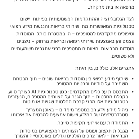
מרפאה או בית מרקחת.
לצד הגלובליזציה וההתקדמות המשמעותית בפיתוח ויישום
טכנולוגיות המאפשרות מתן שירותי בריאות והנגשת מידע רפואי
וטיפולים מתקדמים למטופלים – הן במסגרת כותלי המוסדות
עצמם והן באמצעות שירותי רפואה ובריאות מרחוק – ניצבים
מוסדות הבריאות והצוותים המטפלים בפני אתגרים משמעותיים
ולא פשוטים.
אתגרים אלו, כוללים, בין היתר:
שיתוף מידע רפואי בין מוסדות בריאות שונים – תוך הבטחת
השמירה על סודיות ופרטיות המטופל.
התבססות על כלים מתקדמים: כגון טכנולוגיות AI לצורך סיוע
בקבלת החלטות – תוך הגנה על הצוותים המטפלים, הנעזרים
בטכנולוגיות אלו מפני קבלת החלטות שגויות או מוטות.
ניהול מידע וידע רב במספר מימדים – באופן המצריך
סטנדרטיזציה של המידע ויישום אמצעים להבטיח את איכותו.
התמודדות עם אירועי תקיפות סייבר.
מגבלות תקצוב ועומס על הצוותים המקצועיים במוסדות
הבריאות – לאור צרכים הולכים וגדלים באוכלוסייה והצורך