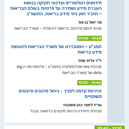
חידושים רגולטוריים ועדכוני חקיקה בנושא
העברת מידע ושמירה על פרטיות בעולם הבריאות
– תזכיר חוק ניוד מידע בריאות, התשפ"ג
מר יואל בן אור
מנהל תחום מדיניות, בריאות דיגיטלית – משרד הבריאות
09:50 - 10:20
תמנ"ע – הסטנדרט של משרד הבריאות להנגשת
מידע בריאות
ד"ר גלית שפר
מנהלת צוות אפידמיולוגיה בתמנ"ע – פלטפורמת ה big
data של משרד הבריאות
10:20 - 10:40
זהירות! קדמה לפניך - ניהול סיכונים והיבטים
משפטיים
עו״ד לימור כהן אשכנזי
מנהלת היחידה לניהול סיכונים ברפואה, ענבל
10:40 - 11:10