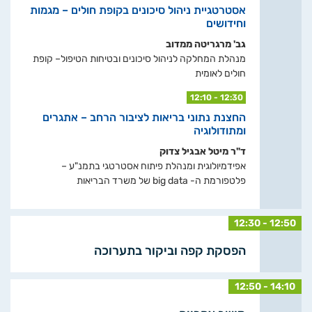
אסטרטגיית ניהול סיכונים בקופת חולים – מגמות
וחידושים
גב' מרגריטה ממדוב
מנהלת המחלקה לניהול סיכונים ובטיחות הטיפול– קופת
חולים לאומית
12:10 - 12:30
החצנת נתוני בריאות לציבור הרחב – אתגרים
ומתודולוגיה
ד"ר מיטל אבגיל צדוק
אפידמיולוגית ומנהלת פיתוח אסטרטגי בתמנ"ע –
פלטפורמת ה- big data של משרד הבריאות
12:30 - 12:50
הפסקת קפה וביקור בתערוכה
12:50 - 14:10