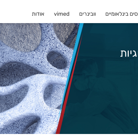
ים בינלאומיים
וובינרים
vimed
אודות
וגיות