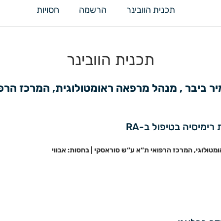
תכנית הוובינר
הרשמה
חסויות
תכנית הוובינר
מיר ביבר , מנהל מרפאה ראומטולוגית, המרכז הרפ
מיסיה בטיפול ב-RA
ומטולוגי, המרכז הרפואי ת“א ע“ש סוראסקי | בחסות: אבווי