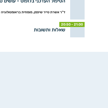
הטיפול העדכני בלופוס - עושים ס
ד"ר אשרת טייר שיפמן, מומחית בראומטולוגיה וב
20:50 - 21:00
שאלות ותשובות