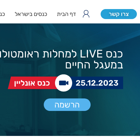
צרו קשר
דף הבית
כנסים בישראל
כנס
כנס LIVE למחלות ראומטול
במעגל החיים
25.12.2023
כנס אונליין
הרשמה