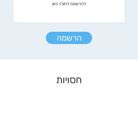
להרשמה לחצ/י כאן
הרשמה
חסויות