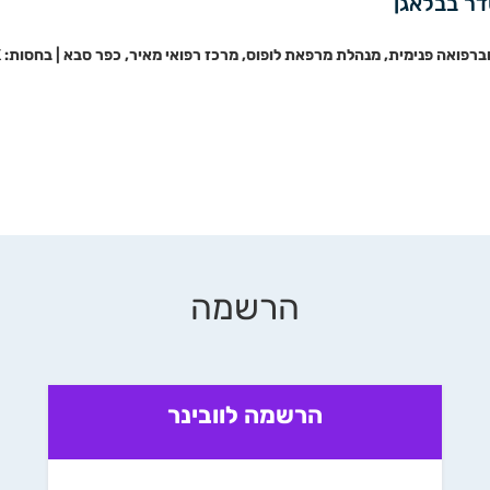
דר בבלאגן
רפואה פנימית, מנהלת מרפאת לופוס, מרכז רפואי מאיר, כפר סבא | בחסות: GSK
הרשמה
הרשמה לוובינר