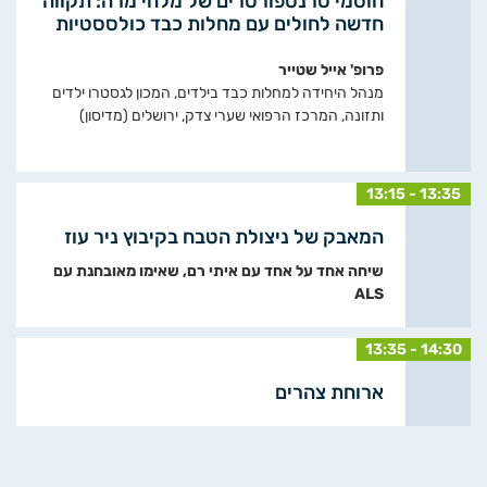
חוסמי טרנספורטרים של מלחי מרה: תקווה
חדשה לחולים עם מחלות כבד כולססטיות
פרופ' אייל שטייר
מנהל היחידה למחלות כבד בילדים, המכון לגסטרו ילדים
ותזונה, המרכז הרפואי שערי צדק, ירושלים (מדיסון)
13:15 - 13:35
המאבק של ניצולת הטבח בקיבוץ ניר עוז
שיחה אחד על אחד עם איתי רם, שאימו מאובחנת עם
ALS
13:35 - 14:30
ארוחת צהרים