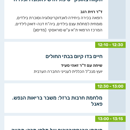
ד"ר רוית רגב
רופאה בכירה ביחידה לאנדוקרינולוגיה וסוכרת בילדים,
מומחית למחלות עצם בילדים, ביה“ח דנה-דואק לילדים,
המרכז הרפואי ת“א ע“ש סוראסקי (מדיסון)
12:10 - 12:30
חיים בדו קיום בבתי החולים
שיחה עם ד"ר זאהי סעיד
יועץ מנכ"ל הכללית לענייני החברה הערבית
12:30 - 13:00
מלחמת חרבות ברזל: משבר בריאות הנפש.
פאנל
13:00 - 13:15