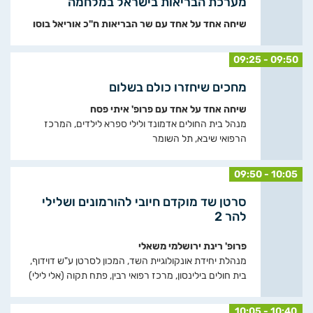
מערכת הבריאות בישראל במלחמה
שיחה אחד על אחד עם שר הבריאות ח"כ אוריאל בוסו
09:25 - 09:50
מחכים שיחזרו כולם בשלום
שיחה אחד על אחד עם פרופ' איתי פסח
מנהל בית החולים אדמונד ולילי ספרא לילדים, המרכז
הרפואי שיבא, תל השומר
09:50 - 10:05
סרטן שד מוקדם חיובי להורמונים ושלילי
להר 2
פרופ' רינת ירושלמי משאלי
מנהלת יחידת אונקולוגיית השד, המכון לסרטן ע"ש דוידוף,
בית חולים בילינסון, מרכז רפואי רבין, פתח תקוה (אלי לילי)
10:05 - 10:40