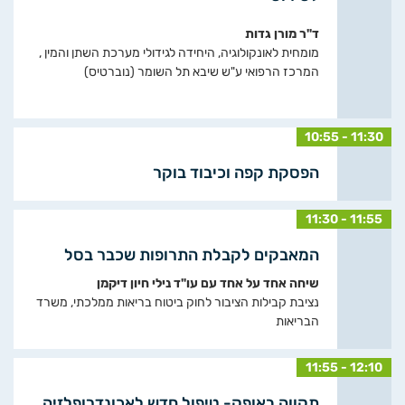
ד"ר מורן גדות
מומחית לאונקולוגיה, היחידה לגידולי מערכת השתן והמין ,
המרכז הרפואי ע"ש שיבא תל השומר (נוברטיס)
10:55 - 11:30
הפסקת קפה וכיבוד בוקר
11:30 - 11:55
המאבקים לקבלת התרופות שכבר בסל
שיחה אחד על אחד עם עו"ד נילי חיון דיקמן
נציבת קבילות הציבור לחוק ביטוח בריאות ממלכתי, משרד
הבריאות
11:55 - 12:10
תקווה באופק- טיפול חדש לאכונדרופלזיה