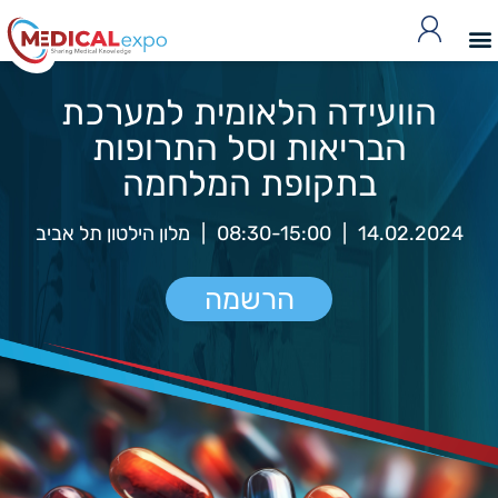
הוועידה הלאומית למערכת
הבריאות וסל התרופות
בתקופת המלחמה
14.02.2024
|
08:30-15:00
|
מלון הילטון תל אביב
הרשמה