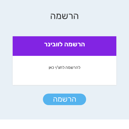
הרשמה
הרשמה לוובינר
להרשמה לחצ/י כאן
הרשמה