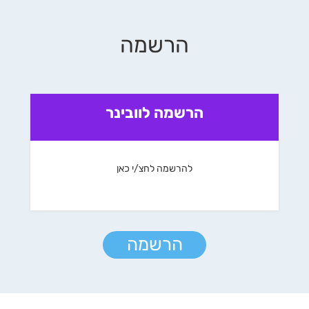
הרשמה
הרשמה לוובינר
להרשמה לחצ/י כאן
הרשמה