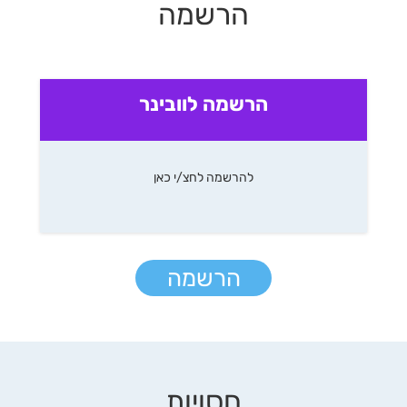
הרשמה
הרשמה לוובינר
להרשמה לחצ/י כאן
הרשמה
חסויות