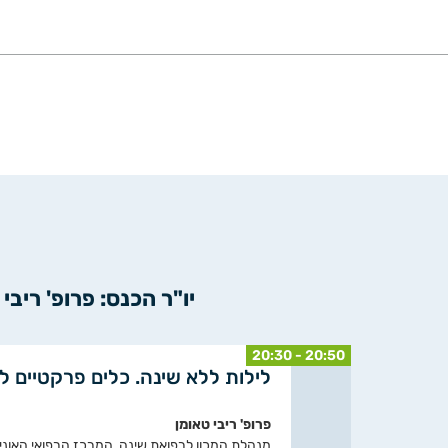
יו"ר הכנס: פרופ' ריב
20:30 - 20:50
לילות ללא שינה. כלים פרקטיים ל
פרופ' ריבי טאומן
מנהלת המכון לרפואת שינה, המרכז הרפואי האוניב