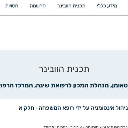
מידע כללי
תכנית הוובינר
הרשמה
חסויות
תכנית הוובינר
י טאומן, מנהלת המכון לרפואת שינה, המרכז הרפ
ניהול אינסומניה על ידי רופא המשפחה- חלק א
רסיטאי ת"א ע"ש סוראסקי- איכילוב | בחסות : תרומד