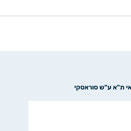
ואי ת"א ע"ש סוראסקי