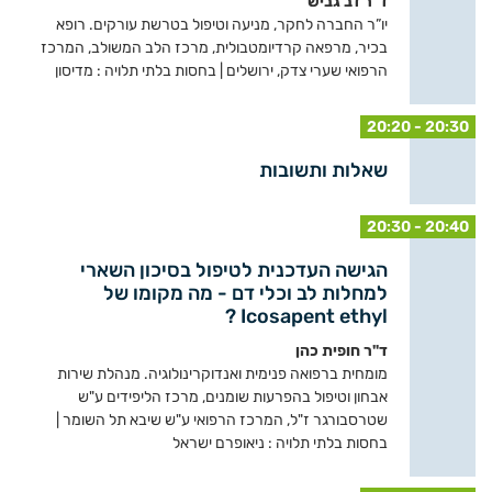
ד"ר דב גביש
יו”ר החברה לחקר, מניעה וטיפול בטרשת עורקים. רופא
בכיר, מרפאה קרדיומטבולית, מרכז הלב המשולב, המרכז
הרפואי שערי צדק, ירושלים | בחסות בלתי תלויה : מדיסון
20:20 - 20:30
שאלות ותשובות
20:30 - 20:40
הגישה העדכנית לטיפול בסיכון השארי
למחלות לב וכלי דם - מה מקומו של
Icosapent ethyl ?
ד"ר חופית כהן
מומחית ברפואה פנימית ואנדוקרינולוגיה. מנהלת שירות
אבחון וטיפול בהפרעות שומנים, מרכז הליפידים ע"ש
שטרסבורגר ז"ל, המרכז הרפואי ע"ש שיבא תל השומר |
בחסות בלתי תלויה : ניאופרם ישראל