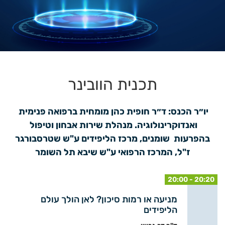
תכנית הוובינר
יו״ר הכנס: ד״ר חופית כהן מומחית ברפואה פנימית 
ואנדוקרינולוגיה. מנהלת שירות אבחון וטיפול 
בהפרעות  שומנים, מרכז הליפידים ע"ש שטרסבורגר 
ז"ל, המרכז הרפואי ע"ש שיבא תל השומר
20:00 - 20:20
מניעה או רמות סיכון? לאן הולך עולם
הליפידים