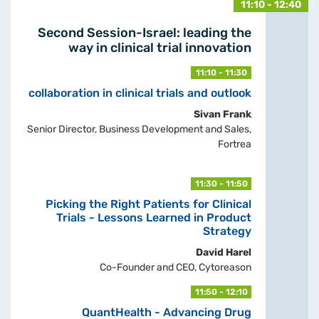
11:10 - 12:40
Second Session-Israel: leading the
way in clinical trial innovation
11:10 - 11:30
collaboration in clinical trials and outlook
Sivan Frank
Senior Director, Business Development and Sales,
Fortrea
11:30 - 11:50
Picking the Right Patients for Clinical
Trials - Lessons Learned in Product
Strategy
David Harel
Co-Founder and CEO, Cytoreason
11:50 - 12:10
QuantHealth - Advancing Drug