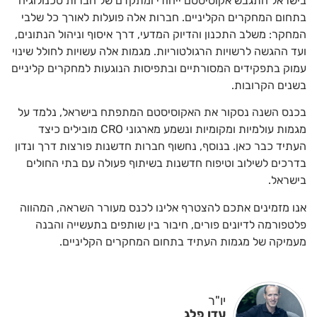
בישראל התגבש אקוסיסטם ייחודי ומתקדם של חברות טכנולוגיה
בתחום המחקרים הקליניים. חברות אלה פועלות לאורך כל שלבי
המחקר: משלב התכנון והדיוק המדעי, דרך איסוף וניהול הנתונים,
ועד ההגשה לרשויות הרגולטוריות. מגמות אלה עשויות לחולל שינוי
עמוק בתפקידים המסורתיים ובתפיסות הנוגעות למחקרים קליניים
בשנים הקרובות.
בכנס השנה נסקור את האקוסיסטם המתפתח בישראל, נלמד על
מגמות עולמיות ומקומיות ונשמע מארגוני CRO מובילים כיצד
העתיד כבר כאן. בנוסף, נחשוף חברות חדשנות פורצות דרך ונדון
בדרכים לשילוב וטיפוח חדשנות בשיתוף פעולה עם בתי החולים
בישראל.
אנו מזמינים אתכם להצטרף אלינו לכנס מעורר השראה, המהווה
פלטפורמה לדיונים פורים, חיבור בין שותפים בתעשייה והבנה
מעמיקה של מגמות העתיד בתחום המחקרים הקליניים.
יו"ר
עדו פלג