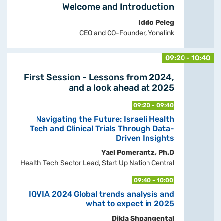
Welcome and Introduction
Iddo Peleg
CEO and CO-Founder, Yonalink
09:20 - 10:40
First Session - Lessons from 2024,
and a look ahead at 2025
09:20 - 09:40
Navigating the Future: Israeli Health
Tech and Clinical Trials Through Data-
Driven Insights
Yael Pomerantz, Ph.D
Health Tech Sector Lead, Start Up Nation Central
09:40 - 10:00
IQVIA 2024 Global trends analysis and
what to expect in 2025
Dikla Shpangental