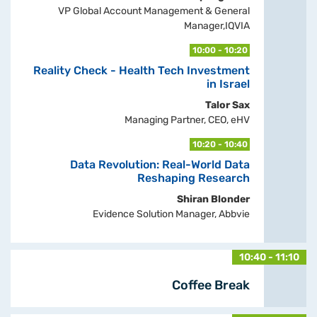
VP Global Account Management & General
Manager,IQVIA
10:00 - 10:20
Reality Check - Health Tech Investment
in Israel
Talor Sax
Managing Partner, CEO, eHV
10:20 - 10:40
Data Revolution: Real-World Data
Reshaping Research
Shiran Blonder
Evidence Solution Manager, Abbvie
10:40 - 11:10
Coffee Break