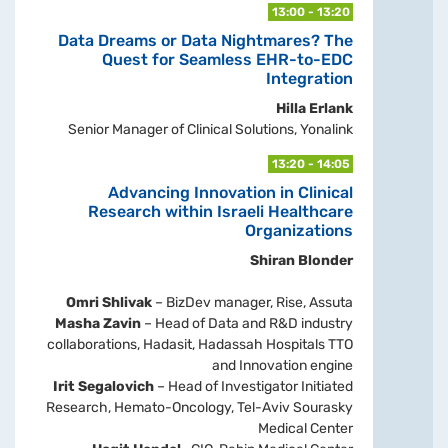
13:00 - 13:20
Data Dreams or Data Nightmares? The
Quest for Seamless EHR-to-EDC
Integration
Hilla Erlank
Senior Manager of Clinical Solutions, Yonalink
13:20 - 14:05
Advancing Innovation in Clinical
Research within Israeli Healthcare
Organizations
Shiran Blonder
Omri Shlivak
– BizDev manager, Rise, Assuta
Masha Zavin
– Head of Data and R&D industry
collaborations, Hadasit, Hadassah Hospitals TTO
and Innovation engine
Irit Segalovich
– Head of Investigator Initiated
Research, Hemato-Oncology, Tel-Aviv Sourasky
Medical Center