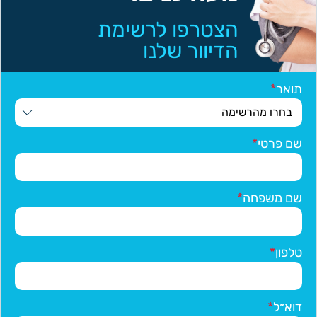
הצטרפו לרשימת
הדיוור שלנו
תואר
שם פרטי
שם משפחה
טלפון
דוא״ל