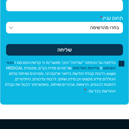
תחום עניין
שליחה
בלחיצה על הכפתור "שליחה" הינך מאשר/ת כי קראת והסכמת ל
תנאי
השימוש
ול
מדיניות הפרטיות
של פורום מדיה בע"מ, מפעילת MEDICAL
expo, לרבות קבלת הודעות בדואר אלקטרוני, מסרונים ושיחות טלפון
הכוללים מידע מקצועי וכן מידע שיווקי, לרבות עדכונים, ניוזלטרים,
הזמנות לכנסים, הרצאות, וובינרים ושיחות. באפשרותך לבטל את קבלת
ההודעות בכל עת.