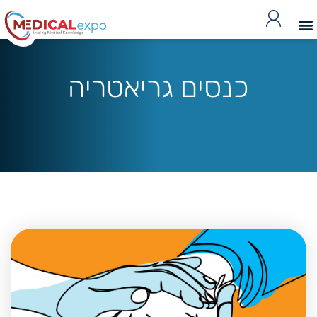
כנסים גריאטריה