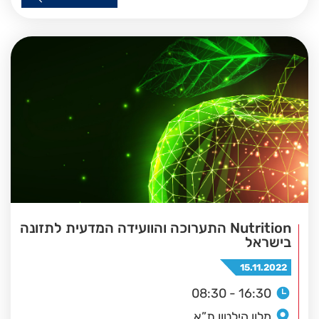
Nutrition התערוכה והוועידה המדעית לתזונה
בישראל
15.11.2022
08:30 - 16:30
מלון הילטון ת”א