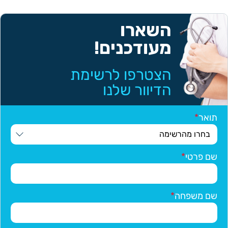
השארו
מעודכנים!
הצטרפו לרשימת
הדיוור שלנו
תואר
שם פרטי
שם משפחה