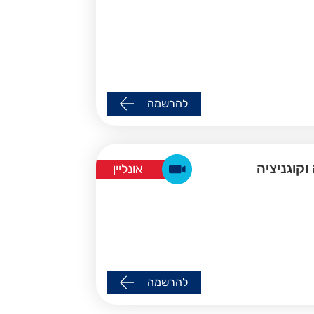
להרשמה
אונליין
להרשמה