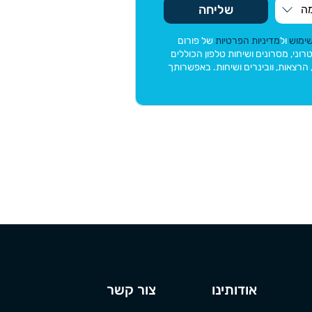
שליחה
שימוש
ול
מדיניות הפרטיות
של פורום
דעות בדואר אלקטרוני, מסרונים ושיחות טלפון הכוללים
, הרצאות, וובינרים ושיחות. באפשרותך
אודותינו
צור קשר