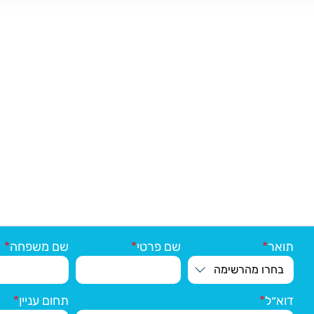
תואר
שם פרטי
שם משפחה
דוא״ל
תחום עניין