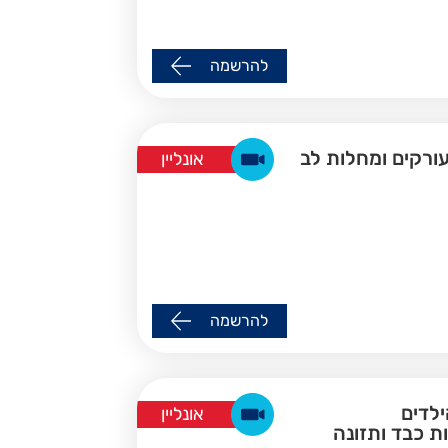
להרשמה
אונליין
להרשמה
 הילדים
אונליין
ת כבד ותזונה