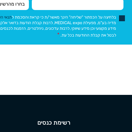
בלחיצה על הכפתור "שליחה" הינך מאשר/ת כי קראת והסכמת ל
תנאי ה
מדיה בע"מ, מפעילת MEDICAL expo, לרבות קבלת הו
מידע מקצועי וכן מידע שיווקי, לרבות עדכונים, ניוזלטרים, הזמנות לכנסים
לבטל את קבלת ההודעות בכל עת.
רשימת כנסים