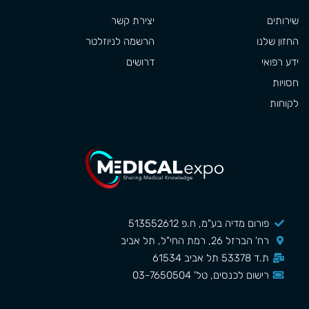
שירותים
יצירת קשר
החזון שלנו
הרשמה לניוזלטר
ידע רפואי
דרושים
חסויות
לקוחות
פורום מדיה בע"מ, ח.פ 513552612
רח' הברזל 26, רמת החי"ל, תל אביב
ת.ד 53378 תל אביב 61534
רישום לכנסים, טל' 03-7650504