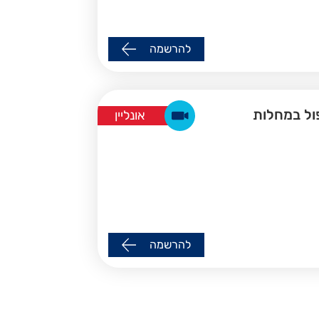
להרשמה
בטיפול במחלות
אונליין
להרשמה