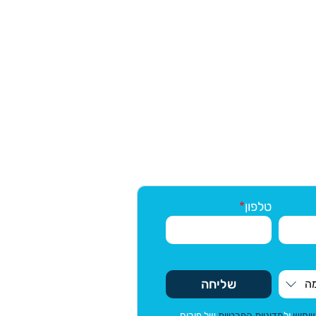
טלפון
שליחה
שימוש
ול
מדיניות הפרטיות
של פורום