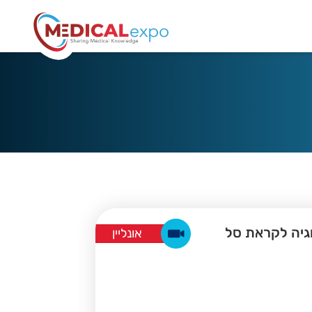
וגיה לקראת סל
אונליין