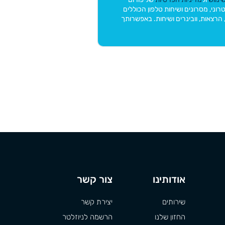
דעות בדואר אלקטרוני, מסרונים ושיחות טלפון הכוללים
, הרצאות, וובינרים ושיחות. באפשרותך
אודותינו
צור קשר
שירותים
יצירת קשר
החזון שלנו
הרשמה לניוזלטר