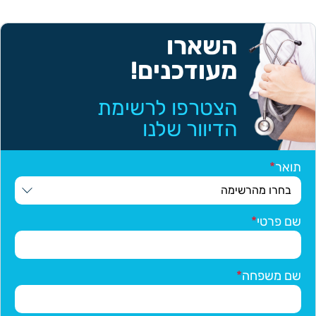
השארו
מעודכנים!
הצטרפו לרשימת
הדיוור שלנו
תואר
שם פרטי
שם משפחה