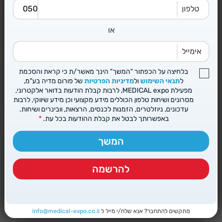
טלפון
או
אימייל
בלחיצה על הכפתור "המשך" הינך מאשר/ת כי קראת והסכמת
ל
תנאי השימוש
ול
מדיניות הפרטיות
של פורום מדיה בע"מ,
מפעילת MEDICAL expo, לרבות קבלת הודעות בדואר אלקטרוני,
מסרונים ושיחות טלפון הכוללים מידע מקצועי וכן מידע שיווקי, לרבות
עדכונים, ניוזלטרים, הזמנות לכנסים, הרצאות, וובינרים ושיחות.
באפשרותך לבטל את קבלת ההודעות בכל עת.
המשך
להרשמה
מתקשים להתחבר? אנא שלח/י מייל ל
info@medical-expo.co.il