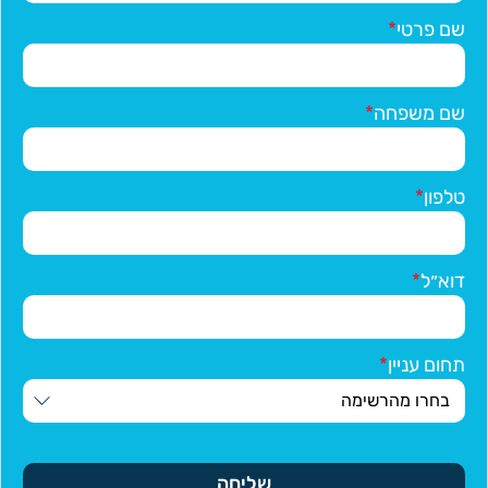
שם פרטי
שם משפחה
טלפון
דוא״ל
תחום עניין
שליחה