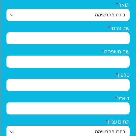
תואר
שם פרטי
שם משפחה
טלפון
דוא״ל
תחום עניין