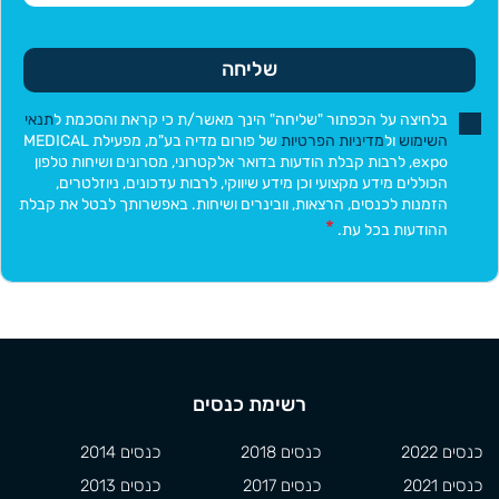
שליחה
בלחיצה על הכפתור "שליחה" הינך מאשר/ת כי קראת והסכמת ל
תנאי
השימוש
ול
מדיניות הפרטיות
של פורום מדיה בע"מ, מפעילת MEDICAL
expo, לרבות קבלת הודעות בדואר אלקטרוני, מסרונים ושיחות טלפון
הכוללים מידע מקצועי וכן מידע שיווקי, לרבות עדכונים, ניוזלטרים,
הזמנות לכנסים, הרצאות, וובינרים ושיחות. באפשרותך לבטל את קבלת
ההודעות בכל עת.
רשימת כנסים
כנסים 2022
כנסים 2018
כנסים 2014
כנסים 2021
כנסים 2017
כנסים 2013