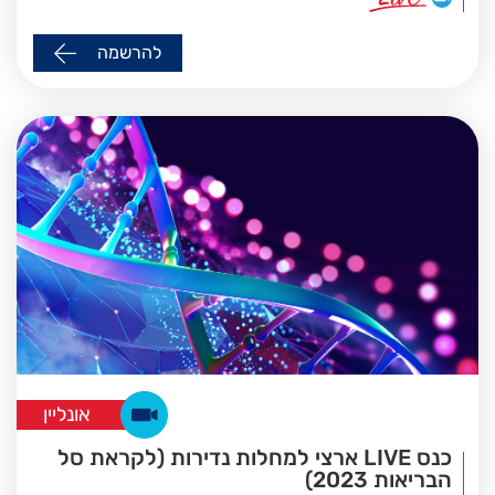
להרשמה
אונליין
כנס LIVE ארצי למחלות נדירות (לקראת סל
הבריאות 2023)