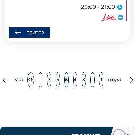
20:00 - 21:00
להרשמה
הקודם
1
…
3
4
5
6
7
…
48
הבא