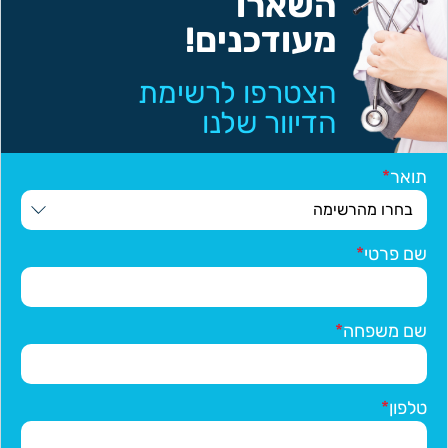
השארו
מעודכנים!
הצטרפו לרשימת
הדיוור שלנו
תואר
שם פרטי
שם משפחה
טלפון