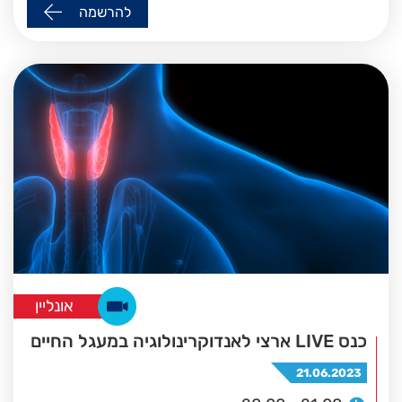
להרשמה
אונליין
כנס LIVE ארצי לאנדוקרינולוגיה במעגל החיים
21.06.2023